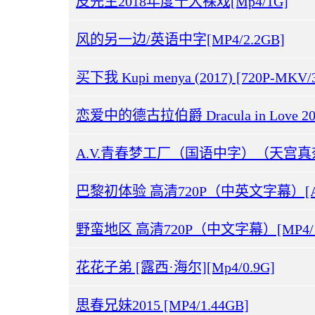
皮先生2018年度十大裸戏[Mp4/1G]
风的另一边/英语中字[MP4/2.2GB]
买下我 Kupi menya (2017) [720P-MKV/
恋爱中的德古拉伯爵 Dracula in Love 2018
巴黎初体验 高清720P（中英文字幕）[AVI
野蛮地区 高清720P（中文字幕）[MP4/1.
花花子弟 [露西·海尔][Mp4/0.9G]
思春兄妹2015 [MP4/1.44GB]