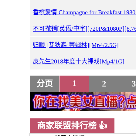
香槟爱情 Champagne for Breakfast 1980
不可撤销[英语/中字][720P&1080P][8.76
归顺 [艾狄森·蒂姆林][Mp4/2.5G]
皮先生2018年度十大裸戏[Mp4/1G]
1
分页
2
3
商家联盟排行榜 👍