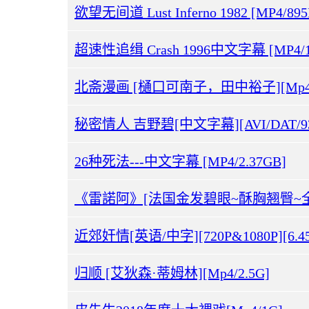
欲望无间道 Lust Inferno 1982 [MP4/89
超速性追缉 Crash 1996中文字幕 [MP4/1
北斋漫画 [樋口可南子，田中裕子][Mp4/1
秘密情人 吉野碧[中文字幕][AVI/DAT/9
26种死法---中文字幕 [MP4/2.37GB]
近郊奸情[英语/中字][720P&1080P][6.45
归顺 [艾狄森·蒂姆林][Mp4/2.5G]